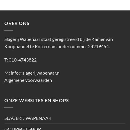
OVER ONS
Slagerij Wapenaar staat geregistreerd bij de Kamer van
Koophandel te Rotterdam onder nummer 24219454.
T: 010-4743822
M:
info@slagerijwapenaar.nl
Algemene voorwaarden
ONZE WEBSITES EN SHOPS
SLAGERIJ WAPENAAR
GOURMET SHOP