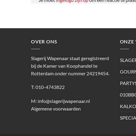
OVER ONS
ONZE 
Slagerij Wapenaar staat geregistreerd
SLAGE
bij de Kamer van Koophandel te
GOURM
Rotterdam onder nummer 24219454.
PARTY
T: 010-4743822
010BB
M:
info@slagerijwapenaar.nl
KALKO
Algemene voorwaarden
SPECIA