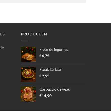
LS
PRODUCTEN
 de
Fleur de légumes
€
4,75
Steak Tartaar
€
9,95
Carpaccio de veau
€
14,90