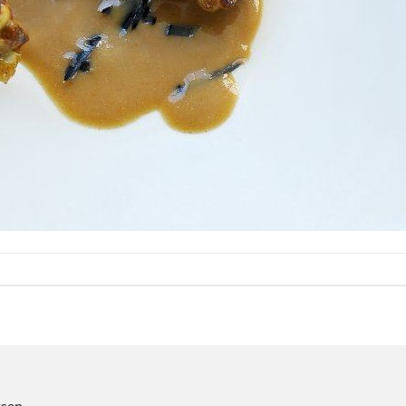
tsen.