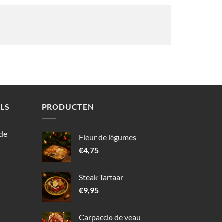
LS
PRODUCTEN
 de
Fleur de légumes
€
4,75
Steak Tartaar
€
9,95
Carpaccio de veau