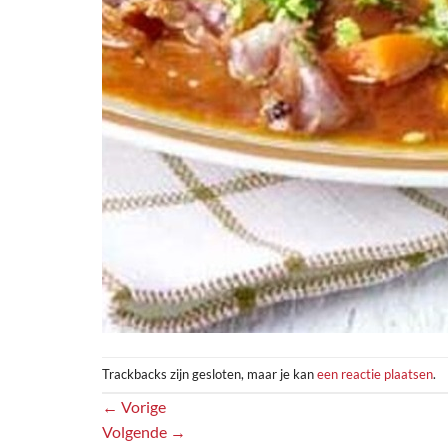
Trackbacks zijn gesloten, maar je kan
een reactie plaatsen
.
←
Vorige
Volgende
→