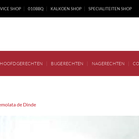
VICE SHOP
010BBQ
KALKOEN SHOP
SPECIALITEITEN SHOP
HOOFDGERECHTEN
BIJGERECHTEN
NAGERECHTEN
CO
emolata de Dinde