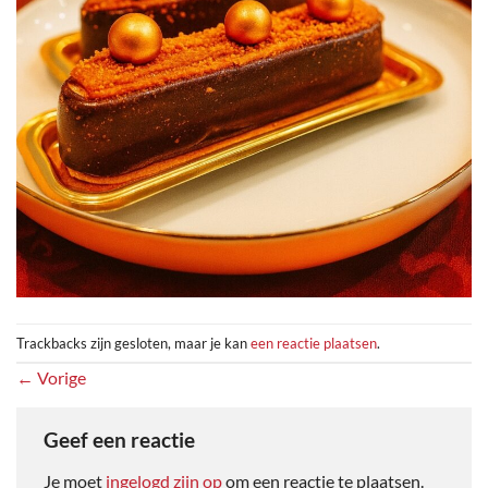
Trackbacks zijn gesloten, maar je kan
een reactie plaatsen
.
←
Vorige
Geef een reactie
Je moet
ingelogd zijn op
om een reactie te plaatsen.