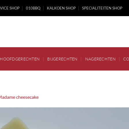
VICE SHOP
010BBQ
KALKOEN SHOP
SPECIALITEITEN SHOP
HOOFDGERECHTEN
BIJGERECHTEN
NAGERECHTEN
CO
Madame cheesecake