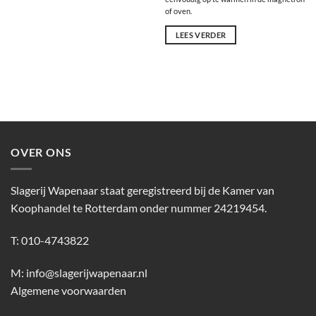
of oven.
LEES VERDER
OVER ONS
Slagerij Wapenaar staat geregistreerd bij de Kamer van
Koophandel te Rotterdam onder nummer 24219454.
T: 010-4743822
M:
info@slagerijwapenaar.nl
Algemene voorwaarden