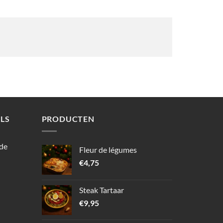
LS
PRODUCTEN
 de
Fleur de légumes
€
4,75
Steak Tartaar
€
9,95