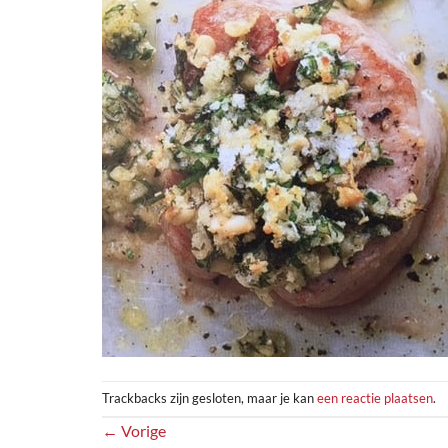
Trackbacks zijn gesloten, maar je kan
een reactie plaatsen
.
←
Vorige