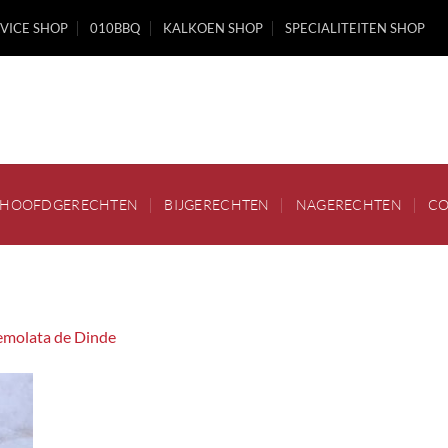
VICE SHOP
010BBQ
KALKOEN SHOP
SPECIALITEITEN SHOP
HOOFDGERECHTEN
BIJGERECHTEN
NAGERECHTEN
CO
emolata de Dinde