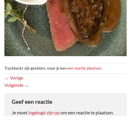
Trackbacks zijn gesloten, maar je kan
een reactie plaatsen
.
←
Vorige
Volgende
→
Geef een reactie
Je moet
ingelogd zijn op
om een reactie te plaatsen.