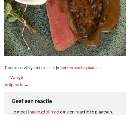
Trackbacks zijn gesloten, maar je kan
een reactie plaatsen
.
←
Vorige
Volgende
→
Geef een reactie
Je moet
ingelogd zijn op
om een reactie te plaatsen.