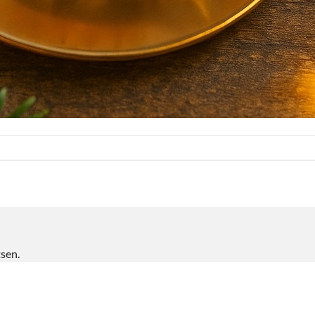
tsen.