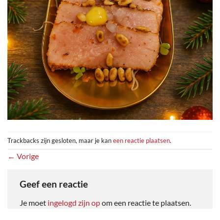
Trackbacks zijn gesloten, maar je kan
een reactie plaatsen
.
←
Vorige
Geef een reactie
Je moet
ingelogd zijn op
om een reactie te plaatsen.