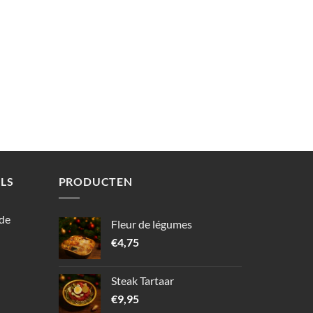
LS
PRODUCTEN
 de
Fleur de légumes
€
4,75
Steak Tartaar
€
9,95