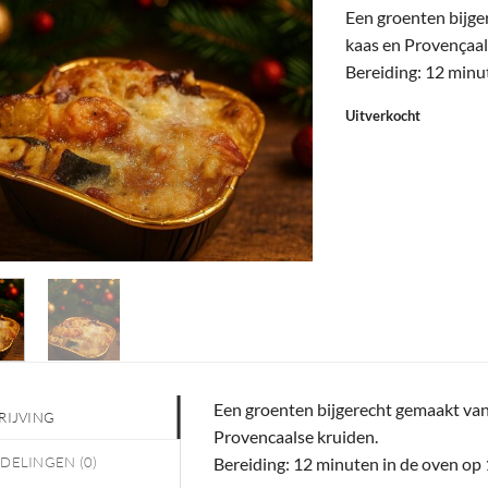
Een groenten bijger
kaas en Provençaal
Bereiding: 12 minu
Uitverkocht
Een groenten bijgerecht gemaakt van 
RIJVING
Provencaalse kruiden.
DELINGEN (0)
Bereiding: 12 minuten in de oven op